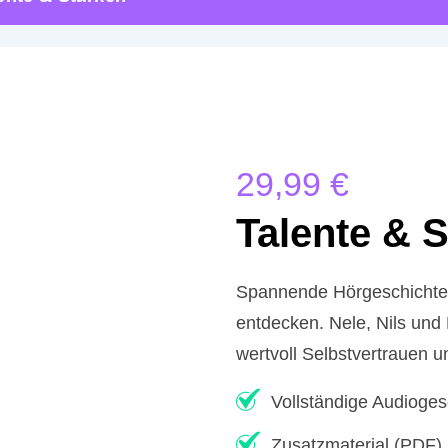
29,99
€
Talente & 
Spannende Hörgeschichte, d
entdecken. Nele, Nils und 
wertvoll Selbstvertrauen 
Vollständige Audioges
Zusatzmaterial (PDF)