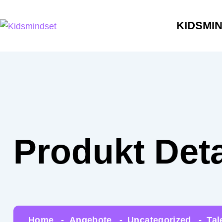
KIDSMI
Produkt Deta
Home
Angebote
Uncategorized
Tal