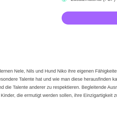
 lernen Nele, Nils und Hund Niko ihre eigenen Fähigkeit
sondere Talente hat und wie man diese herausfinden kan
d die Talente anderer zu respektieren. Begleitende Aus
r Kinder, die ermutigt werden sollen, ihre Einzigartigkeit